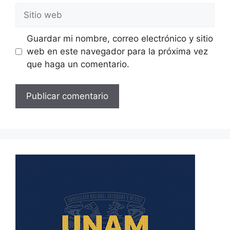
Sitio
web
Guardar mi nombre, correo electrónico y sitio
web en este navegador para la próxima vez
que haga un comentario.