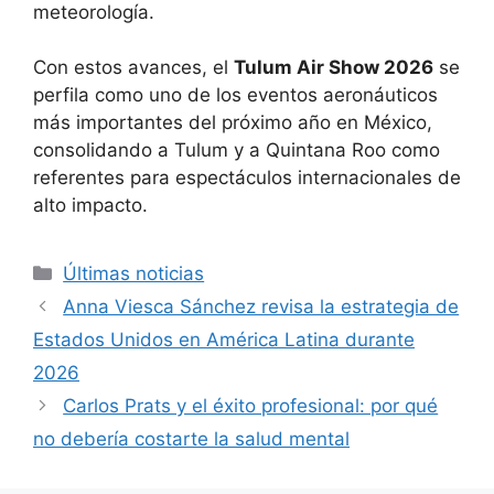
meteorología.
Con estos avances, el
Tulum Air Show 2026
se
perfila como uno de los eventos aeronáuticos
más importantes del próximo año en México,
consolidando a Tulum y a Quintana Roo como
referentes para espectáculos internacionales de
alto impacto.
Categorías
Últimas noticias
Anna Viesca Sánchez revisa la estrategia de
Estados Unidos en América Latina durante
2026
Carlos Prats y el éxito profesional: por qué
no debería costarte la salud mental