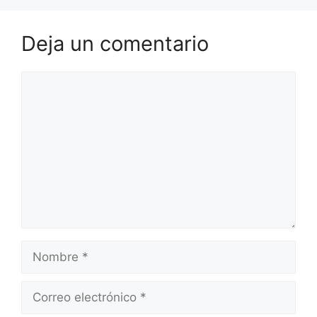
Deja un comentario
Comentario
Nombre
Correo
electrónico