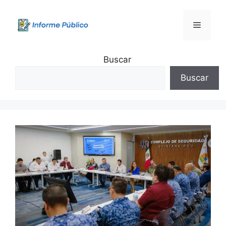
Saltar
al
Menú
contenido
Buscar
Buscar