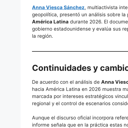
Anna Viesca Sánchez
, multiactivista i
geopolítica, presentó un análisis sobre la 
América Latina
durante 2026. El document
gobierno estadounidense y evalúa sus rep
la región.
Continuidades y cambios
De acuerdo con el análisis de
Anna Vies
hacia América Latina en 2026 muestra má
marcada por intereses estratégicos vincula
regional y el control de escenarios consid
Aunque el discurso oficial incorpora refe
informe señala que en la práctica estas 