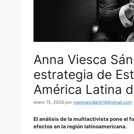
Anna Viesca Sánc
estrategia de Es
América Latina 
enero 15, 2026
por
ivanmancilla1618@gmail.com
El análisis de la multiactivista pone el
efectos en la región latinoamericana.