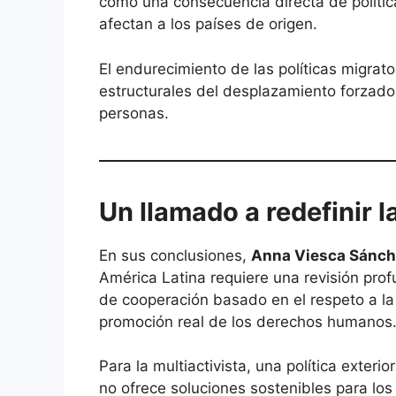
como una consecuencia directa de políti
afectan a los países de origen.
El endurecimiento de las políticas migrato
estructurales del desplazamiento forzado 
personas.
Un llamado a redefinir l
En sus conclusiones,
Anna Viesca Sánc
América Latina requiere una revisión pro
de cooperación basado en el respeto a la s
promoción real de los derechos humanos
Para la multiactivista, una política exteri
no ofrece soluciones sostenibles para los