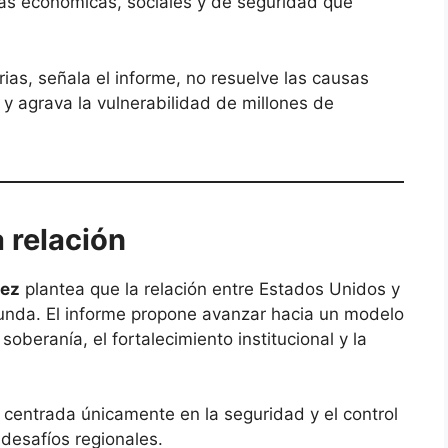
cas económicas, sociales y de seguridad que
rias, señala el informe, no resuelve las causas
y agrava la vulnerabilidad de millones de
a relación
hez
plantea que la relación entre Estados Unidos y
funda. El informe propone avanzar hacia un modelo
oberanía, el fortalecimiento institucional y la
.
or centrada únicamente en la seguridad y el control
 desafíos regionales.