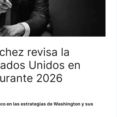
hez revisa la
tados Unidos en
durante 2026
 foco en las estrategias de Washington y sus