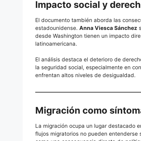
Impacto social y dere
El documento también aborda las consecuen
estadounidense.
Anna Viesca Sánchez
s
desde Washington tienen un impacto direc
latinoamericana.
El análisis destaca el deterioro de derec
la seguridad social, especialmente en co
enfrentan altos niveles de desigualdad.
Migración como síntoma
La migración ocupa un lugar destacado e
flujos migratorios no pueden entenderse 