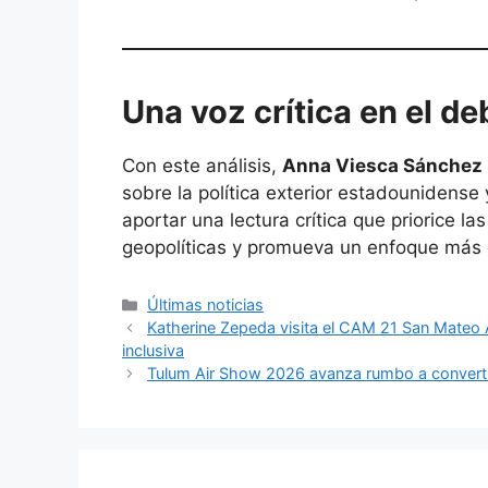
Una voz crítica en el de
Con este análisis,
Anna Viesca Sánchez
sobre la política exterior estadounidense
aportar una lectura crítica que priorice 
geopolíticas y promueva un enfoque más e
Categorías
Últimas noticias
Katherine Zepeda visita el CAM 21 San Mateo 
inclusiva
Tulum Air Show 2026 avanza rumbo a converti