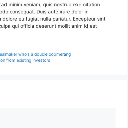
 ad minim veniam, quis nostrud exercitation
odo consequat. Duis aute irure dolor in
m dolore eu fugiat nulla pariatur. Excepteur sint
ulpa qui officia deserunt mollit anim id est
e dealmaker who’s a double boomerang
on from existing investors