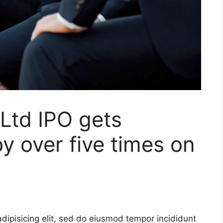
Ltd IPO gets
y over five times on
dipisicing elit, sed do eiusmod tempor incididunt