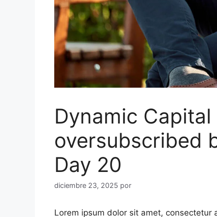
Dynamic Capital 
oversubscribed b
Day 20
diciembre 23, 2025
por
Lorem ipsum dolor sit amet, consectetur a